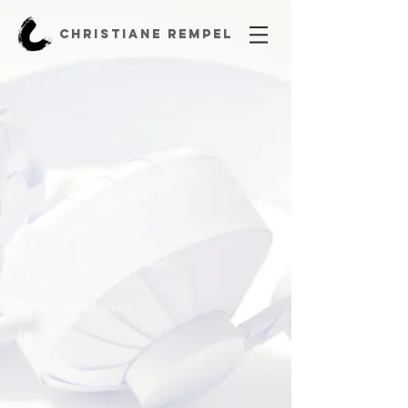
CHRISTIANE REMPEL
© 2026 by Christiane Rempel.
All Rights Reserved.
Datenschutzerklärung
Impressum